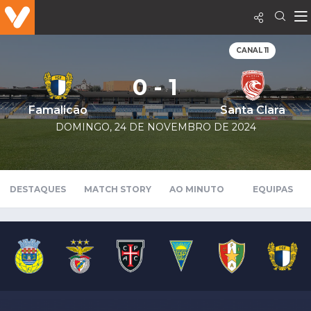
CANAL 11
0 - 1
Famalicão
Santa Clara
DOMINGO, 24 DE NOVEMBRO DE 2024
DESTAQUES
MATCH STORY
AO MINUTO
EQUIPAS