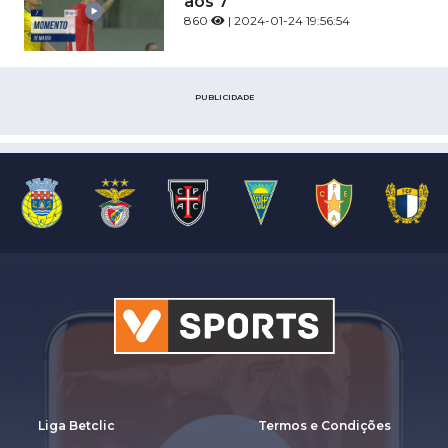
aos 7'
860
| 2024-01-24 19:56:54
PUBLICIDADE
Liga Betclic
Termos e Condições