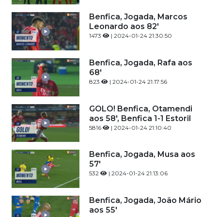
Benfica, Jogada, Marcos
Leonardo aos 82'
1473
| 2024-01-24 21:30:50
Benfica, Jogada, Rafa aos
68'
823
| 2024-01-24 21:17:56
GOLO! Benfica, Otamendi
aos 58', Benfica 1-1 Estoril
5816
| 2024-01-24 21:10:40
Benfica, Jogada, Musa aos
57'
532
| 2024-01-24 21:13:06
Benfica, Jogada, João Mário
aos 55'