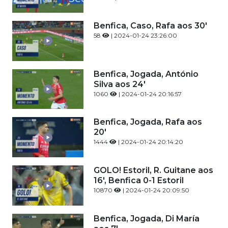
Benfica, Caso, Rafa aos 30'
58
| 2024-01-24 23:26:00
Benfica, Jogada, António
Silva aos 24'
1060
| 2024-01-24 20:16:57
Benfica, Jogada, Rafa aos
20'
1444
| 2024-01-24 20:14:20
GOLO! Estoril, R. Guitane aos
16', Benfica 0-1 Estoril
10870
| 2024-01-24 20:09:50
Benfica, Jogada, Di María