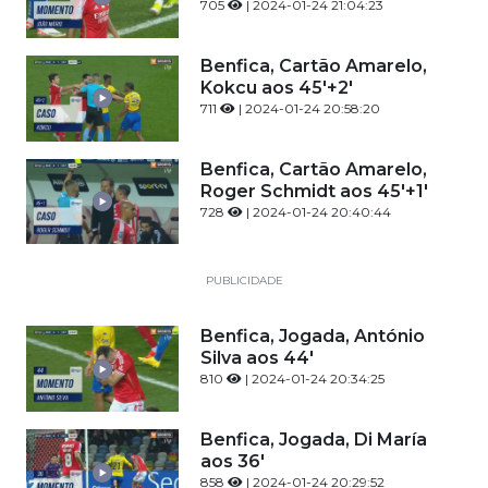
705
| 2024-01-24 21:04:23
Benfica, Cartão Amarelo,
Kokcu aos 45'+2'
711
| 2024-01-24 20:58:20
Benfica, Cartão Amarelo,
Roger Schmidt aos 45'+1'
728
| 2024-01-24 20:40:44
PUBLICIDADE
Benfica, Jogada, António
Silva aos 44'
810
| 2024-01-24 20:34:25
Benfica, Jogada, Di María
aos 36'
858
| 2024-01-24 20:29:52