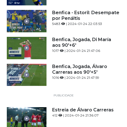
Benfica - Estoril: Desempate
por Penáltis
5483
| 2024-01-24 22:03:53
Benfica, Jogada, Di María
aos 90'+6'
1017
| 2024-01-24 21:47:06
Benfica, Jogada, Álvaro
Carreras aos 90'+5'
1016
| 2024-01-24 21:47:59
PUBLICIDADE
Estreia de Álvaro Carreras
412
| 2024-01-24 21:36:07