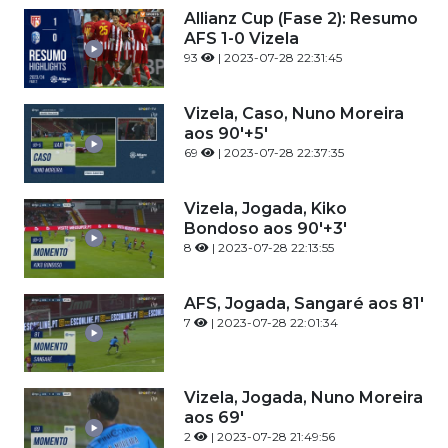
Allianz Cup (Fase 2): Resumo
AFS 1-0 Vizela
93
| 2023-07-28 22:31:45
Vizela, Caso, Nuno Moreira
aos 90'+5'
69
| 2023-07-28 22:37:35
Vizela, Jogada, Kiko
Bondoso aos 90'+3'
8
| 2023-07-28 22:13:55
AFS, Jogada, Sangaré aos 81'
7
| 2023-07-28 22:01:34
Vizela, Jogada, Nuno Moreira
aos 69'
2
| 2023-07-28 21:49:56