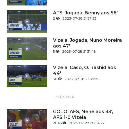
AFS, Jogada, Benny aos 56'
2
| 2023-07-28 21:37:23
Vizela, Jogada, Nuno Moreira
aos 47'
5
| 2023-07-28 21:31:48
Vizela, Caso, O. Rashid aos
44'
36
| 2023-07-28 21:09:15
PUBLICIDADE
GOLO! AFS, Nenê aos 33',
AFS 1-0 Vizela
2045
| 2023-07-28 20:54:27