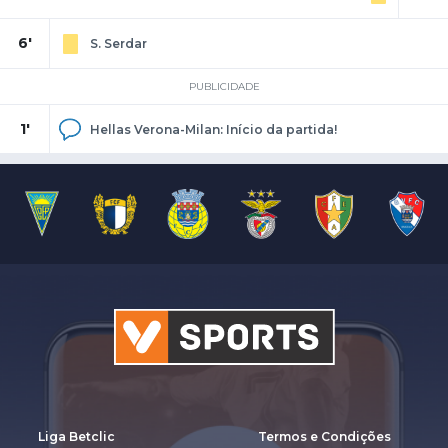
6'
S. Serdar
PUBLICIDADE
1'
Hellas Verona-Milan: Início da partida!
Liga Betclic
Termos e Condições