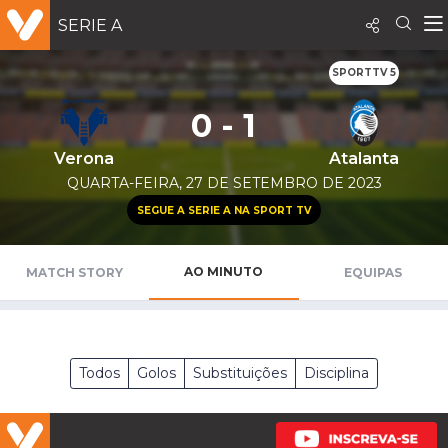
SERIE A
SPORTTV 5
0 - 1
Verona
Atalanta
QUARTA-FEIRA, 27 DE SETEMBRO DE 2023
SEGUE A SERIE A NA SPORT TV
AO MINUTO
MATCH STORY
EQUIPAS
Todos
Golos
Substituições
Disciplina