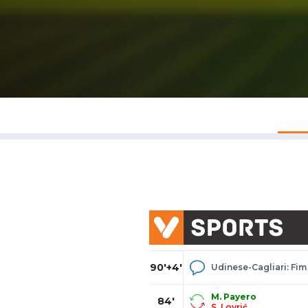
90'+4'
Udinese-Cagliari: Fim
M. Payero
84'
S. Lovrić