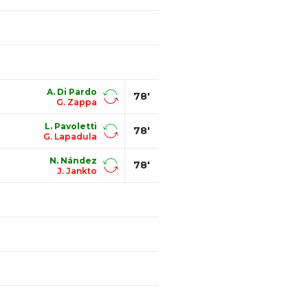
A. Di Pardo
78'
G. Zappa
L. Pavoletti
78'
G. Lapadula
N. Nández
78'
J. Jankto