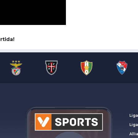
rtida!
Liga
Lig
Alli