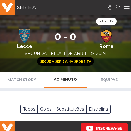
SERIE A
SPORTTV 1
0 - 0
Lecce
Roma
SEGUNDA-FEIRA, 1 DE ABRIL DE 2024
SEGUE A SERIE A NA SPORT TV
AO MINUTO
MATCH STORY
EQUIPAS
Todos
Golos
Substituições
Disciplina