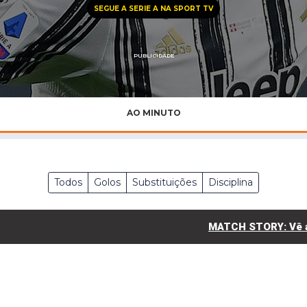
Saudi Pro League
SEGUE A SERIE A NA SPORT TV
MLS
Brasileirão
PUBLICIDADE
Mundial 2026
AO MINUTO
Todos
Golos
Substituições
Disciplina
MATCH STORY: Vê aq