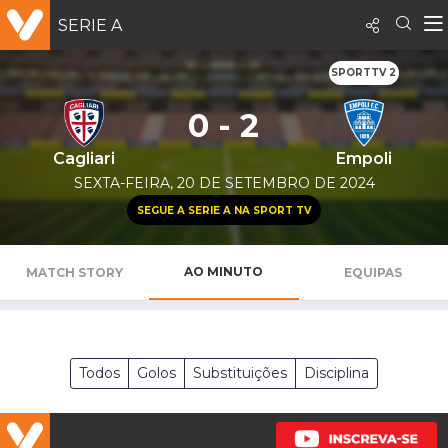
SERIE A
SPORTTV 2
0 - 2
Cagliari
Empoli
SEXTA-FEIRA, 20 DE SETEMBRO DE 2024
SEGUE A SERIE A NA SPORT TV
AO MINUTO
MATCH STORY
EQUIPAS
Todos
Golos
Substituições
Disciplina