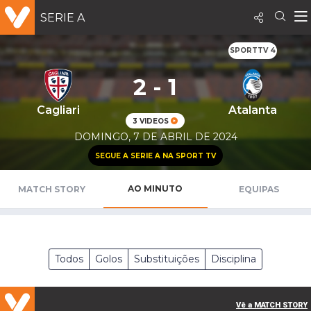
SERIE A
SPORTTV 4
2 - 1
Cagliari
Atalanta
3 VIDEOS
DOMINGO, 7 DE ABRIL DE 2024
SEGUE A SERIE A NA SPORT TV
AO MINUTO
MATCH STORY
EQUIPAS
Todos
Golos
Substituições
Disciplina
Vê a MATCH STORY