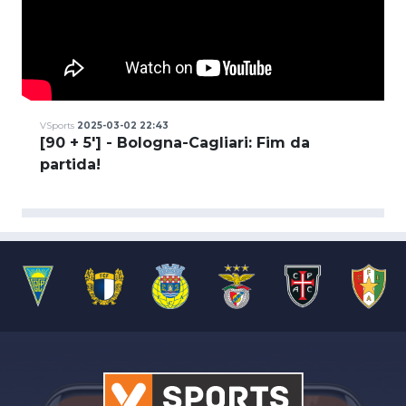
VSports
2025-03-02 22:43
[90 + 5'] - Bologna-Cagliari: Fim da
partida!