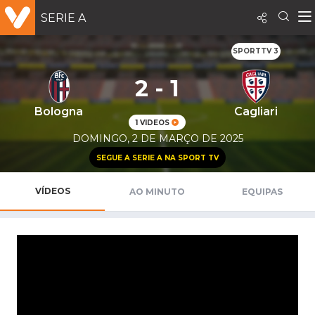
SERIE A
SPORTTV 3
2 - 1
Bologna
Cagliari
1 VIDEOS
DOMINGO, 2 DE MARÇO DE 2025
SEGUE A SERIE A NA SPORT TV
VÍDEOS
AO MINUTO
EQUIPAS