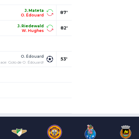
J. Mateta
87'
O. Édouard
J. Riedewald
82'
W. Hughes
O. Édouard
53'
lace: Golo de O. Édouard!