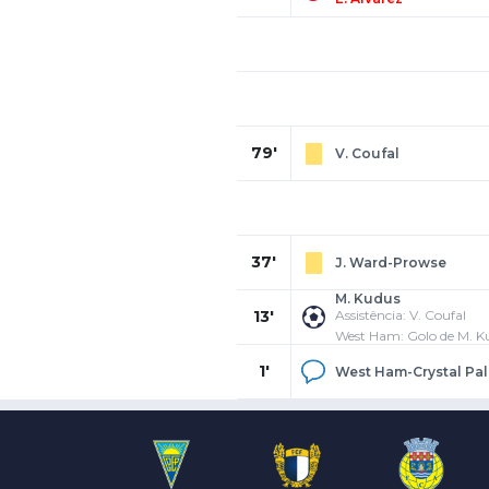
79'
V. Coufal
37'
J. Ward-Prowse
M. Kudus
13'
Assistência: V. Coufal
West Ham: Golo de M. K
1'
West Ham-Crystal Pala