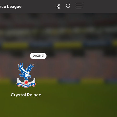
nce League
ecentes
+ Visualizados
Filtrar
PALPITES
DAZN 3
Agenda
Vídeos
Notícias
Playlists
MatchStories
Crystal Palace