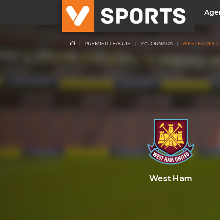
Age
PREMIER LEAGUE
14ª JORNADA
WEST HAM X C
NACIONAL
Liga Betclic
Resultados
Liga Meu Super
Allianz Cup
Taça Generali Tranquilidade
Supertaça
Playoff
West Ham
Sporting
Benfica
FC Porto