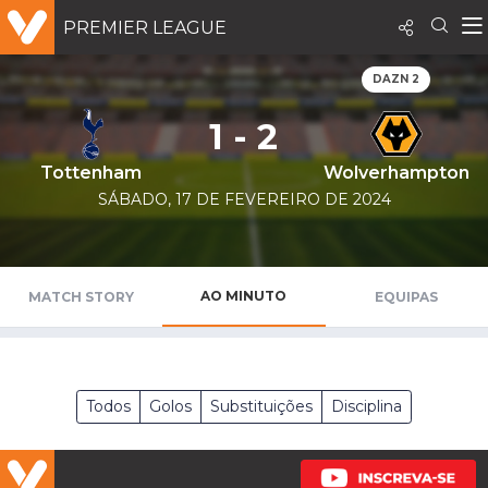
PREMIER LEAGUE
DAZN 2
1 - 2
Tottenham
Wolverhampton
SÁBADO, 17 DE FEVEREIRO DE 2024
AO MINUTO
MATCH STORY
EQUIPAS
Todos
Golos
Substituições
Disciplina