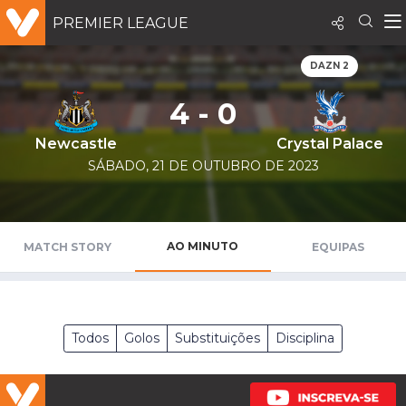
PREMIER LEAGUE
DAZN 2
4 - 0
Newcastle
Crystal Palace
SÁBADO, 21 DE OUTUBRO DE 2023
AO MINUTO
MATCH STORY
EQUIPAS
Todos
Golos
Substituições
Disciplina