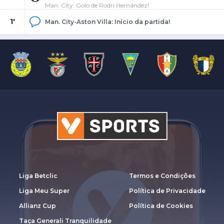
Man. City: Golo de Rodri Hernández!
1'
Man. City-Aston Villa: Início da partida!
Liga Betclic
Termos e Condições
Liga Meu Super
Política de Privacidade
Allianz Cup
Política de Cookies
Taça Generali Tranquilidade