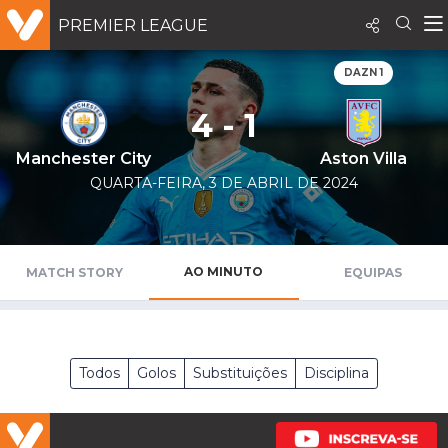
PREMIER LEAGUE
DAZN 1
4 - 1
Manchester City
Aston Villa
QUARTA-FEIRA, 3 DE ABRIL DE 2024
AO MINUTO
MATCH STORY
EQUIPAS
Todos
Golos
Substituições
Disciplina