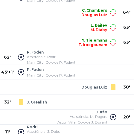
Man. City: Golo de P. Foden!
C. Chambers
64'
Douglas Luiz
L. Bailey
63'
M. Diaby
Y. Tielemans
63'
T. Iroegbunam
P. Foden
62'
Assistência: Rodri
Man. City: Golo de P. Foden!
P. Foden
45'+1'
Man. City: Golo de P. Foden!
38'
Douglas Luiz
32'
J. Grealish
J. Durán
Assistência: M. Rogers
20'
Aston Villa: Golo de J. Durán!
Rodri
11'
Assistência: J. Doku