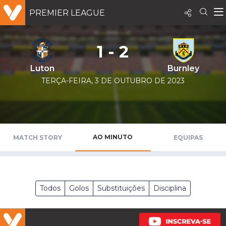
PREMIER LEAGUE
1 - 2
Luton
Burnley
TERÇA-FEIRA, 3 DE OUTUBRO DE 2023
AO MINUTO
MATCH STORY
EQUIPAS
Todos
Golos
Substituições
Disciplina