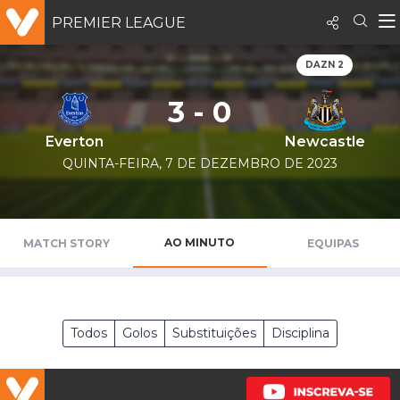
PREMIER LEAGUE
DAZN 2
3 - 0
Everton
Newcastle
QUINTA-FEIRA, 7 DE DEZEMBRO DE 2023
AO MINUTO
MATCH STORY
EQUIPAS
Todos
Golos
Substituições
Disciplina