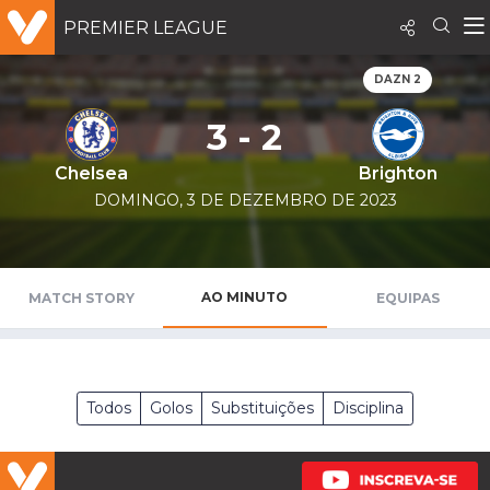
PREMIER LEAGUE
DAZN 2
3 - 2
Chelsea
Brighton
DOMINGO, 3 DE DEZEMBRO DE 2023
AO MINUTO
MATCH STORY
EQUIPAS
Todos
Golos
Substituições
Disciplina