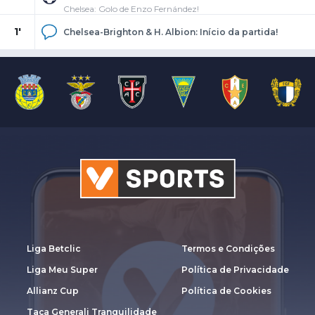
Chelsea: Golo de Enzo Fernández!
1'
Chelsea-Brighton & H. Albion: Início da partida!
Liga Betclic
Termos e Condições
Liga Meu Super
Política de Privacidade
Allianz Cup
Política de Cookies
Taça Generali Tranquilidade