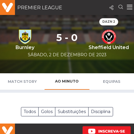
PREMIER LEAGUE
DAZN 2
5 - 0
Burnley
Sheffield United
SÁBADO, 2 DE DEZEMBRO DE 2023
AO MINUTO
MATCH STORY
EQUIPAS
Todos
Golos
Substituições
Disciplina