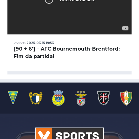
VSports
2025-03-15 19:53
[90 + 6'] - AFC Bournemouth-Brentford:
Fim da partida!