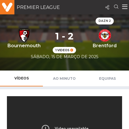
PREMIER LEAGUE
DAZN 2
1 - 2
Bournemouth
Brentford
1 VIDEOS
SÁBADO, 15 DE MARÇO DE 2025
VÍDEOS
AO MINUTO
EQUIPAS