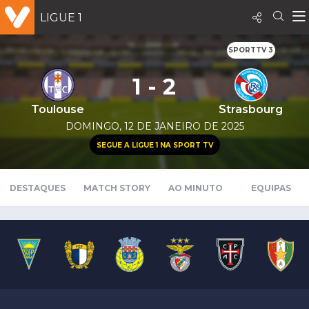
LIGUE 1
SPORTTV 3
1 - 2
Toulouse
Strasbourg
DOMINGO, 12 DE JANEIRO DE 2025
SEGUE A LIGUE 1 NA SPORT TV
DESTAQUES
MATCH STORY
AO MINUTO
EQUIPAS