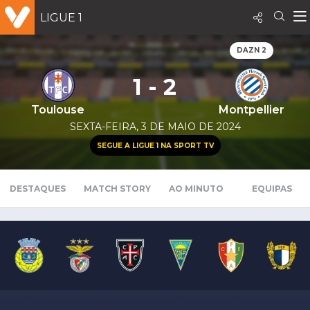
LIGUE 1
DAZN 2
1 - 2
Toulouse
Montpellier
SEXTA-FEIRA, 3 DE MAIO DE 2024
SEGUE A LIGUE 1 NA SPORT TV
DESTAQUES
MATCH STORY
AO MINUTO
EQUIPAS