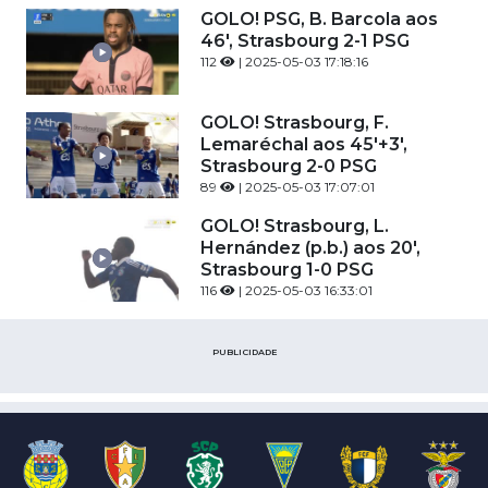
GOLO! PSG, B. Barcola aos
46', Strasbourg 2-1 PSG
112
| 2025-05-03 17:18:16
GOLO! Strasbourg, F.
Lemaréchal aos 45'+3',
Strasbourg 2-0 PSG
89
| 2025-05-03 17:07:01
GOLO! Strasbourg, L.
Hernández (p.b.) aos 20',
Strasbourg 1-0 PSG
116
| 2025-05-03 16:33:01
PUBLICIDADE