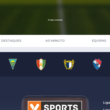
Saudi Pro League
MLS
Brasileirão
PUBLICIDADE
Mundial 2026
DESTAQUES
AO MINUTO
EQUIPAS
Liga
Lig