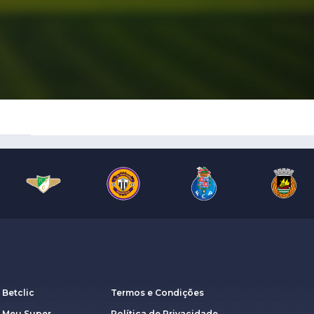
 Betclic
Termos e Condições
a Meu Super
Política de Privacidade