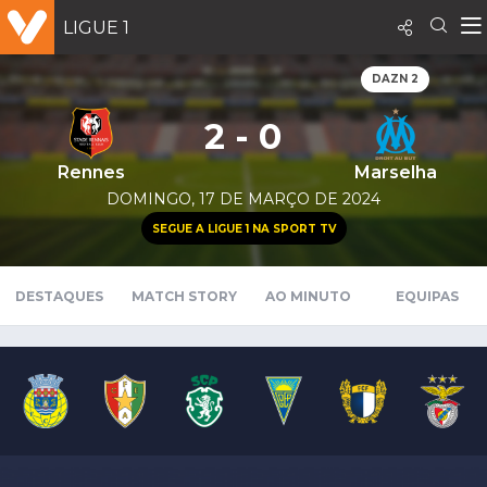
LIGUE 1
DAZN 2
2 - 0
Rennes
Marselha
DOMINGO, 17 DE MARÇO DE 2024
SEGUE A LIGUE 1 NA SPORT TV
DESTAQUES
MATCH STORY
AO MINUTO
EQUIPAS