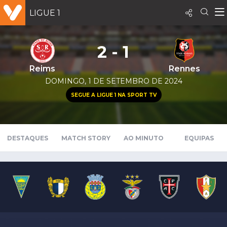
LIGUE 1
2 - 1
Reims
Rennes
DOMINGO, 1 DE SETEMBRO DE 2024
SEGUE A LIGUE 1 NA SPORT TV
DESTAQUES
MATCH STORY
AO MINUTO
EQUIPAS