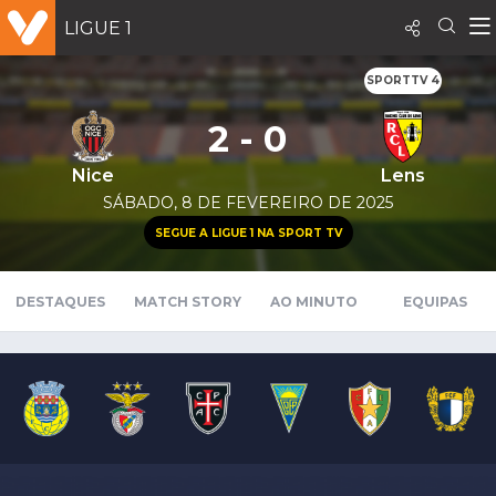
LIGUE 1
SPORTTV 4
2 - 0
Nice
Lens
SÁBADO, 8 DE FEVEREIRO DE 2025
SEGUE A LIGUE 1 NA SPORT TV
DESTAQUES
MATCH STORY
AO MINUTO
EQUIPAS