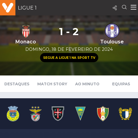
LIGUE 1
1 - 2
Monaco
Toulouse
DOMINGO, 18 DE FEVEREIRO DE 2024
SEGUE A LIGUE 1 NA SPORT TV
DESTAQUES
MATCH STORY
AO MINUTO
EQUIPAS