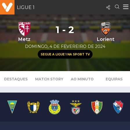
LIGUE 1
1 - 2
Metz
Lorient
DOMINGO, 4 DE FEVEREIRO DE 2024
SEGUE A LIGUE 1 NA SPORT TV
DESTAQUES
MATCH STORY
AO MINUTO
EQUIPAS