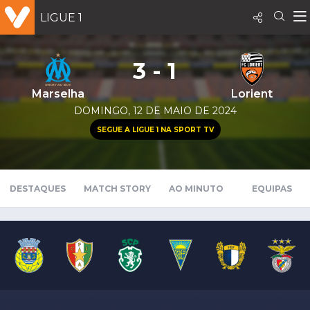
LIGUE 1
3 - 1
Marselha
Lorient
DOMINGO, 12 DE MAIO DE 2024
SEGUE A LIGUE 1 NA SPORT TV
DESTAQUES
MATCH STORY
AO MINUTO
EQUIPAS