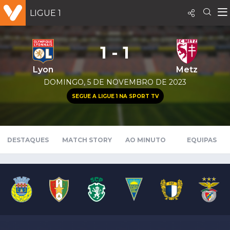
LIGUE 1
1 - 1
Lyon
Metz
DOMINGO, 5 DE NOVEMBRO DE 2023
SEGUE A LIGUE 1 NA SPORT TV
DESTAQUES
MATCH STORY
AO MINUTO
EQUIPAS