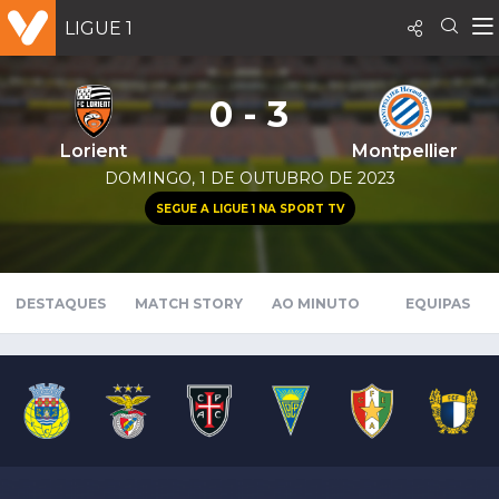
LIGUE 1
0 - 3
Lorient
Montpellier
DOMINGO, 1 DE OUTUBRO DE 2023
SEGUE A LIGUE 1 NA SPORT TV
DESTAQUES
MATCH STORY
AO MINUTO
EQUIPAS