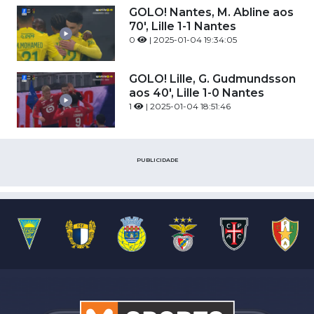
GOLO! Nantes, M. Abline aos
70', Lille 1-1 Nantes
0
| 2025-01-04 19:34:05
GOLO! Lille, G. Gudmundsson
aos 40', Lille 1-0 Nantes
1
| 2025-01-04 18:51:46
PUBLICIDADE