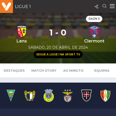
LIGUE 1
DAZN 3
1 - 0
Lens
Clermont
SÁBADO, 20 DE ABRIL DE 2024
SEGUE A LIGUE 1 NA SPORT TV
DESTAQUES
MATCH STORY
AO MINUTO
EQUIPAS