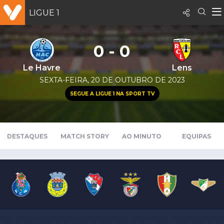
LIGUE 1
0 - 0
Le Havre
Lens
SEXTA-FEIRA, 20 DE OUTUBRO DE 2023
SEGUE A LIGUE 1 NA SPORT TV
DESTAQUES
MATCH STORY
AO MINUTO
EQUIPAS