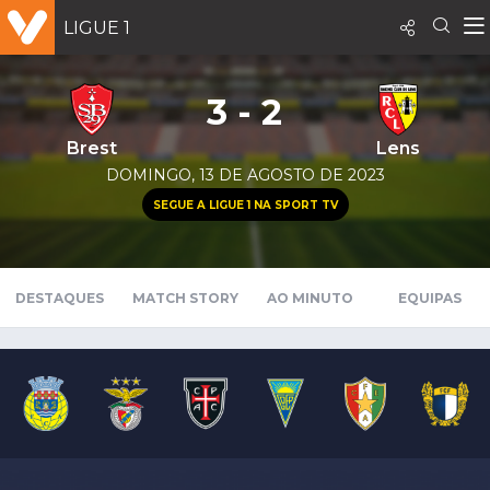
LIGUE 1
3 - 2
Brest
Lens
DOMINGO, 13 DE AGOSTO DE 2023
SEGUE A LIGUE 1 NA SPORT TV
DESTAQUES
MATCH STORY
AO MINUTO
EQUIPAS