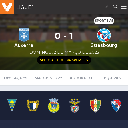
LIGUE 1
SPORTTV 5
0 - 1
Auxerre
Strasbourg
DOMINGO, 2 DE MARÇO DE 2025
SEGUE A LIGUE 1 NA SPORT TV
DESTAQUES
MATCH STORY
AO MINUTO
EQUIPAS