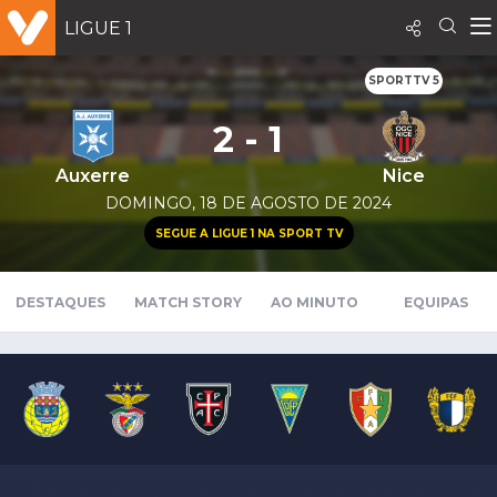
LIGUE 1
SPORTTV 5
2 - 1
Auxerre
Nice
DOMINGO, 18 DE AGOSTO DE 2024
SEGUE A LIGUE 1 NA SPORT TV
DESTAQUES
MATCH STORY
AO MINUTO
EQUIPAS