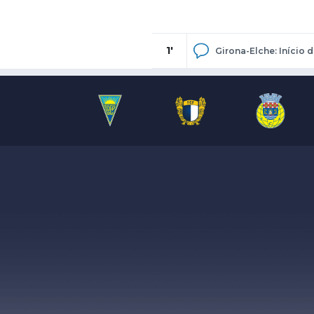
1'
Girona-Elche: Início d