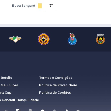
7'
Buba Sangaré
 Betclic
Termos e Condições
a Meu Super
Política de Privacidade
anz Cup
Política de Cookies
 Generali Tranquilidade