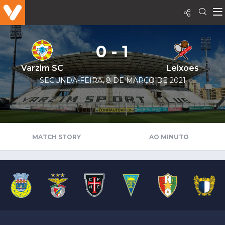
0 - 1
Varzim SC
Leixões
SEGUNDA-FEIRA, 8 DE MARÇO DE 2021
MATCH STORY
AO MINUTO