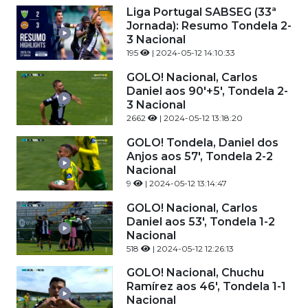
Liga Portugal SABSEG (33ª
Jornada): Resumo Tondela 2-
3 Nacional
195
| 2024-05-12 14:10:33
GOLO! Nacional, Carlos
Daniel aos 90'+5', Tondela 2-
3 Nacional
2662
| 2024-05-12 13:18:20
GOLO! Tondela, Daniel dos
Anjos aos 57', Tondela 2-2
Nacional
9
| 2024-05-12 13:14:47
GOLO! Nacional, Carlos
Daniel aos 53', Tondela 1-2
Nacional
518
| 2024-05-12 12:26:13
GOLO! Nacional, Chuchu
Ramírez aos 46', Tondela 1-1
Nacional