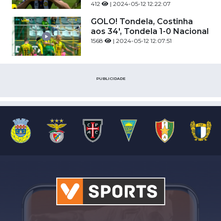
412
| 2024-05-12 12:22:07
GOLO! Tondela, Costinha
aos 34', Tondela 1-0 Nacional
1568
| 2024-05-12 12:07:51
PUBLICIDADE