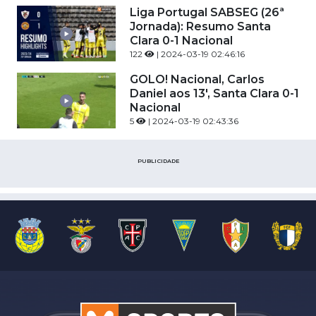
Liga Portugal SABSEG (26ª
Jornada): Resumo Santa
Clara 0-1 Nacional
122
| 2024-03-19 02:46:16
GOLO! Nacional, Carlos
Daniel aos 13', Santa Clara 0-1
Nacional
5
| 2024-03-19 02:43:36
PUBLICIDADE