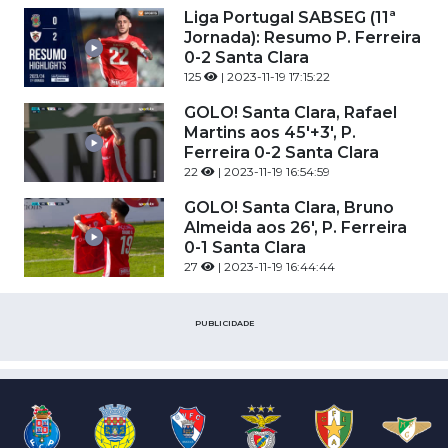
Liga Portugal SABSEG (11ª
Jornada): Resumo P. Ferreira
0-2 Santa Clara
125
| 2023-11-19 17:15:22
GOLO! Santa Clara, Rafael
Martins aos 45'+3', P.
Ferreira 0-2 Santa Clara
22
| 2023-11-19 16:54:59
GOLO! Santa Clara, Bruno
Almeida aos 26', P. Ferreira
0-1 Santa Clara
27
| 2023-11-19 16:44:44
PUBLICIDADE