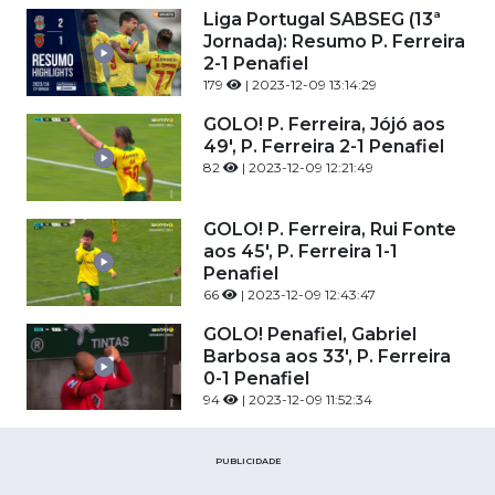
Liga Portugal SABSEG (13ª
Jornada): Resumo P. Ferreira
2-1 Penafiel
179
| 2023-12-09 13:14:29
GOLO! P. Ferreira, Jójó aos
49', P. Ferreira 2-1 Penafiel
82
| 2023-12-09 12:21:49
GOLO! P. Ferreira, Rui Fonte
aos 45', P. Ferreira 1-1
Penafiel
66
| 2023-12-09 12:43:47
GOLO! Penafiel, Gabriel
Barbosa aos 33', P. Ferreira
0-1 Penafiel
94
| 2023-12-09 11:52:34
PUBLICIDADE