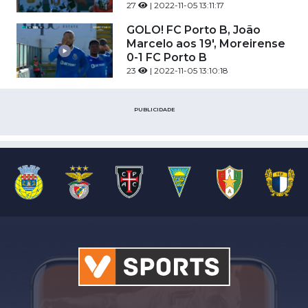
27
| 2022-11-05 13:11:17
GOLO! FC Porto B, João
Marcelo aos 19', Moreirense
0-1 FC Porto B
23
| 2022-11-05 13:10:18
PUBLICIDADE