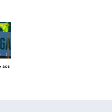
é aos