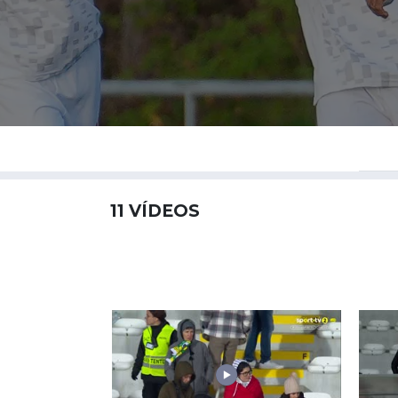
11
VÍDEOS