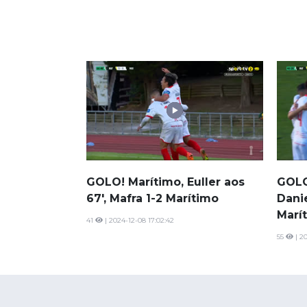
GOLO! Marítimo, Euller aos
GOLO
67', Mafra 1-2 Marítimo
Danie
Marí
41
| 2024-12-08 17:02:42
55
| 20