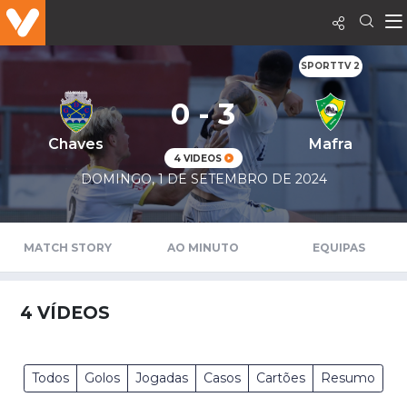
SPORTTV 2
0 - 3
Chaves
Mafra
4 VIDEOS
DOMINGO, 1 DE SETEMBRO DE 2024
MATCH STORY
AO MINUTO
EQUIPAS
4
VÍDEOS
Todos
Golos
Jogadas
Casos
Cartões
Resumo