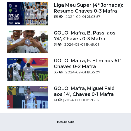
Liga Meu Super (4ª Jornada):
Resumo Chaves 0-3 Mafra
115
| 2024-09-01 21:03:57
GOLO! Mafra, B. Passi aos
74', Chaves 0-3 Mafra
51
| 2024-09-01 19:49:01
GOLO! Mafra, F. Etim aos 61',
Chaves 0-2 Mafra
58
| 2024-09-01 19:35:07
GOLO! Mafra, Miguel Falé
aos 14', Chaves 0-1 Mafra
61
| 2024-09-01 18:38:52
PUBLICIDADE