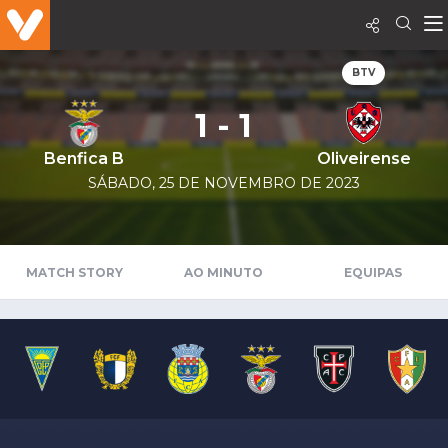
BTV
1 - 1
Benfica B
Oliveirense
SÁBADO, 25 DE NOVEMBRO DE 2023
MATCH STORY
AO MINUTO
EQUIPAS