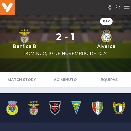
BTV
2 - 1
Benfica B
Alverca
DOMINGO, 10 DE NOVEMBRO DE 2024
MATCH STORY
AO MINUTO
EQUIPAS